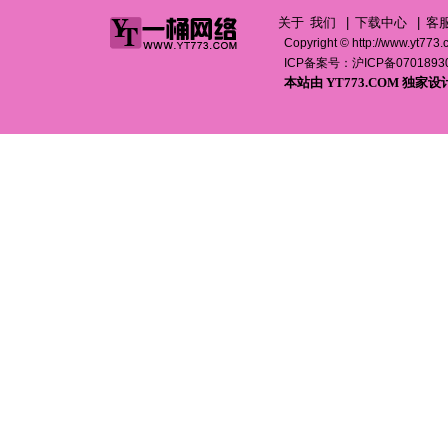
关于
我们
|
下载中心
|
客
Copyright ©
http://www.yt773
ICP备案号：
沪ICP备0701893
本站由
YT773.COM
独家设