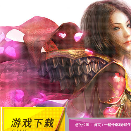
您的位置：
首页
›
一桶传奇3游戏