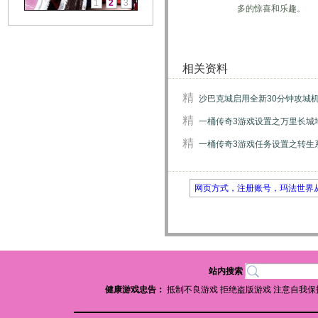
1
2
3
多的惊喜和乐趣。
相关资料
精
沙巴克城启用全新30分钟攻城
精
一桶传奇3游戏设置之万里长城
精
一桶传奇3游戏任务设置之转生
网页方式，注册账号，玛法世界
站内搜索
健康游戏忠告：
抵制不良游戏 拒绝盗版游戏 注意自我保