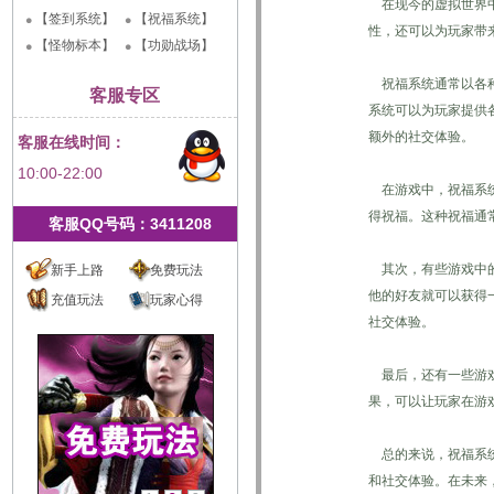
在现今的虚拟世界中
【签到系统】
【祝福系统】
性，还可以为玩家带
【怪物标本】
【功勋战场】
祝福系统通常以各种
客服专区
系统可以为玩家提供
额外的社交体验。
客服在线时间：
10:00-22:00
在游戏中，祝福系统
得祝福。这种祝福通
客服QQ号码：3411208
其次，有些游戏中的
新手上路
免费玩法
他的好友就可以获得
充值玩法
玩家心得
社交体验。
最后，还有一些游戏
果，可以让玩家在游
总的来说，祝福系统
和社交体验。在未来