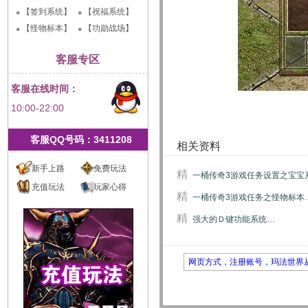
【签到系统】
【祝福系统】
【怪物标本】
【功勋战场】
客服专区
客服在线时间：
10:00-22:00
客服QQ号码：3411208
相关资料
新手上路
免费玩法
精
一桶传奇3游戏任务设置之宝宝
充值玩法
玩家心得
精
一桶传奇3游戏任务之怪物标本
精
强大的Ｄ键功能系统…
网页方式，注册账号，玛法世界