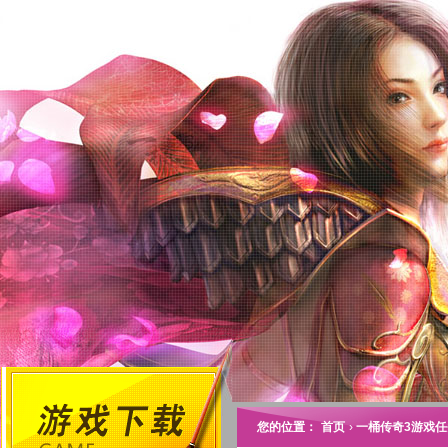
您的位置：
首页
›
一桶传奇3游戏