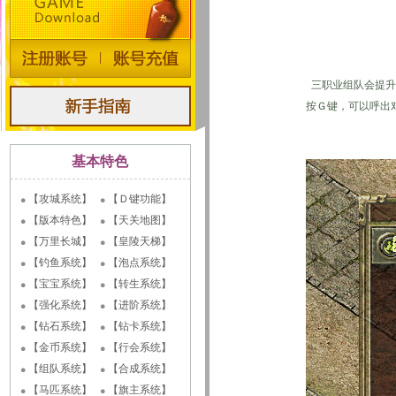
三职业组队会提升H
按Ｇ键，可以呼出
基本特色
【攻城系统】
【Ｄ键功能】
【版本特色】
【天关地图】
【万里长城】
【皇陵天梯】
【钓鱼系统】
【泡点系统】
【宝宝系统】
【转生系统】
【强化系统】
【进阶系统】
【钻石系统】
【钻卡系统】
【金币系统】
【行会系统】
【组队系统】
【合成系统】
【马匹系统】
【旗主系统】