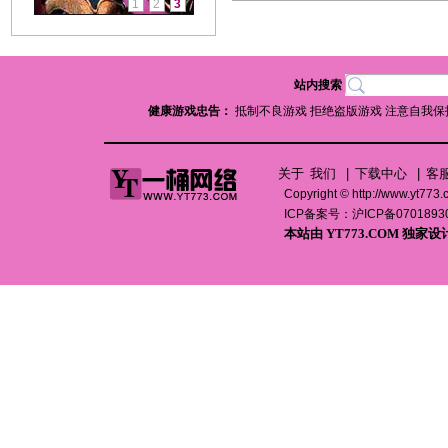
1
2
3
站内搜索
健康游戏忠告：
抵制不良游戏 拒绝盗版游戏 注意自我保
关于
我们
|
下载中心
|
客
Copyright ©
http://www.yt773
ICP备案号：
沪ICP备0701893
本站由
YT773.COM
独家设