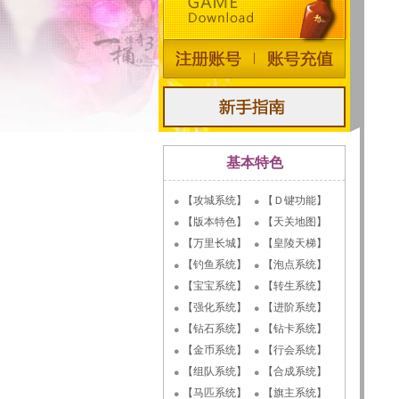
基本特色
【攻城系统】
【Ｄ键功能】
【版本特色】
【天关地图】
【万里长城】
【皇陵天梯】
【钓鱼系统】
【泡点系统】
【宝宝系统】
【转生系统】
【强化系统】
【进阶系统】
【钻石系统】
【钻卡系统】
【金币系统】
【行会系统】
【组队系统】
【合成系统】
【马匹系统】
【旗主系统】