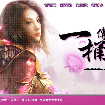
的位置：
首页
›
一桶传奇3游戏任务设置之宝宝系统