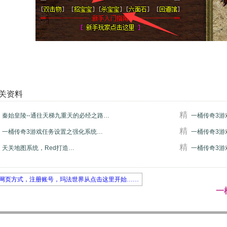
关资料
精
秦始皇陵--通往天梯九重天的必经之路…
一桶传奇3游
精
一桶传奇3游戏任务设置之强化系统…
一桶传奇3游
精
天关地图系统，Red打造…
一桶传奇3游
网页方式，注册账号，玛法世界从点击这里开始……
一桶