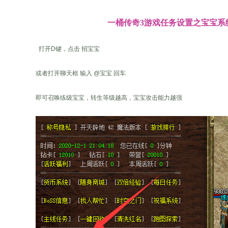
一桶传奇3游戏任务设置之宝宝系
打开D键，点击 招宝宝
或者打开聊天框 输入 @宝宝 回车
即可召唤练级宝宝，转生等级越高，宝宝攻击能力越强