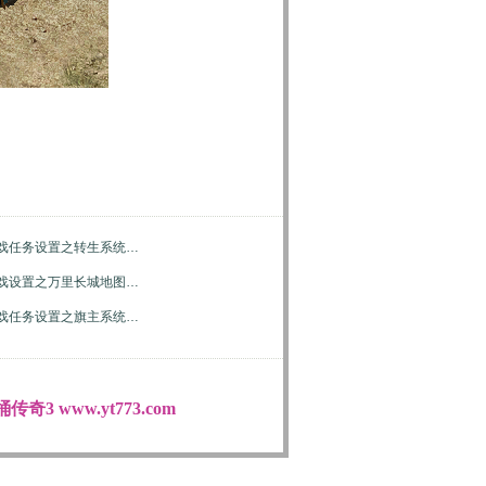
戏任务设置之转生系统…
戏设置之万里长城地图…
戏任务设置之旗主系统…
传奇3 www.yt773.com