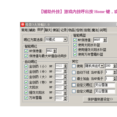
【辅助外挂】游戏内挂呼出按 Home 键，或 