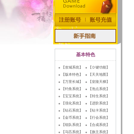
基本特色
【攻城系统】
【Ｄ键功能】
【版本特色】
【天关地图】
【万里长城】
【皇陵天梯】
【钓鱼系统】
【泡点系统】
【宝宝系统】
【转生系统】
【强化系统】
【进阶系统】
【钻石系统】
【钻卡系统】
【金币系统】
【行会系统】
【组队系统】
【合成系统】
【马匹系统】
【旗主系统】