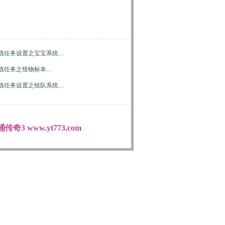
戏任务设置之宝宝系统…
戏任务之怪物标本…
戏任务设置之组队系统…
传奇3 www.yt773.com