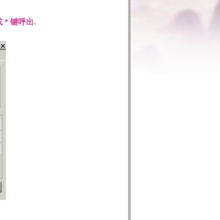
* 键呼出.